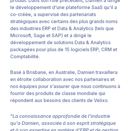
produit. Dans son rôle précédent, Damien a dirigé
le développement d'une plateforme SaaS qu'il a
co-créée, a supervisé des partenariats
stratégiques avec certains des plus grands noms
des industries ERP et Data & Analytics (tels que
Microsoft, Sage et SAP) et a dirigé le
développement de solutions Data & Analytics
packagées pour plus de 15 logiciels ERP, CRM et
Comptabilité.
Basé à Brisbane, en Australie, Damien travaillera
en étroite collaboration avec nos partenaires et
nos équipes pour s'assurer que nous continuons à
fournir des produits de classe mondiale qui
répondent aux besoins des clients de Velixo.
"
La connaissance approfondie de l'industrie
qu'a Damien, associée à son esprit stratégique
et à son expertise en matière d'ERP et de gestion