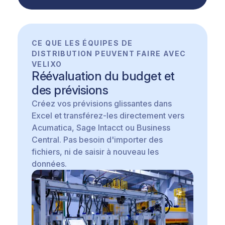
CE QUE LES ÉQUIPES DE
DISTRIBUTION PEUVENT FAIRE AVEC
VELIXO
Réévaluation du budget et
des prévisions
Créez vos prévisions glissantes dans
Excel et transférez-les directement vers
Acumatica, Sage Intacct ou Business
Central. Pas besoin d'importer des
fichiers, ni de saisir à nouveau les
données.