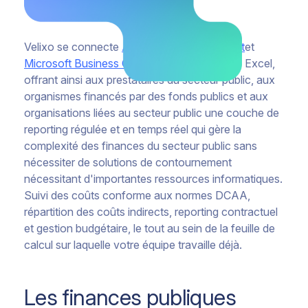
Velixo se connecte
Acumatica
,
Sage Intacct
et
Microsoft Business Central
directement vers Excel,
offrant ainsi aux prestataires du secteur public, aux
organismes financés par des fonds publics et aux
organisations liées au secteur public une couche de
reporting régulée et en temps réel qui gère la
complexité des finances du secteur public sans
nécessiter de solutions de contournement
nécessitant d'importantes ressources informatiques.
Suivi des coûts conforme aux normes DCAA,
répartition des coûts indirects, reporting contractuel
et gestion budgétaire, le tout au sein de la feuille de
calcul sur laquelle votre équipe travaille déjà.
Les finances publiques