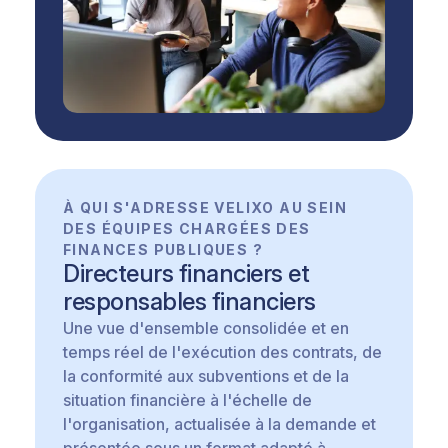
À QUI S'ADRESSE VELIXO AU SEIN
DES ÉQUIPES CHARGÉES DES
FINANCES PUBLIQUES ?
Directeurs financiers et
responsables financiers
Une vue d'ensemble consolidée et en
temps réel de l'exécution des contrats, de
la conformité aux subventions et de la
situation financière à l'échelle de
l'organisation, actualisée à la demande et
présentée sous un format adapté à