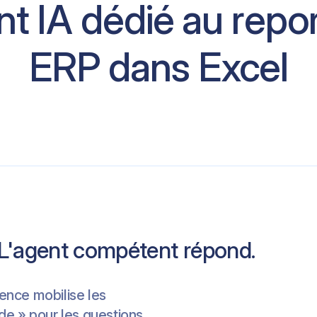
t IA dédié au repo
ERP dans Excel
. L'agent compétent répond.
gence mobilise les
de » pour les questions