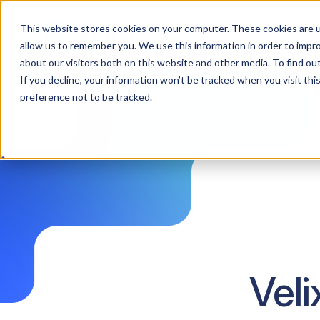
This website stores cookies on your computer. These cookies are u
Solutions
Plate-forme
R
allow us to remember you. We use this information in order to impr
about our visitors both on this website and other media. To find ou
If you decline, your information won’t be tracked when you visit th
preference not to be tracked.
Veli