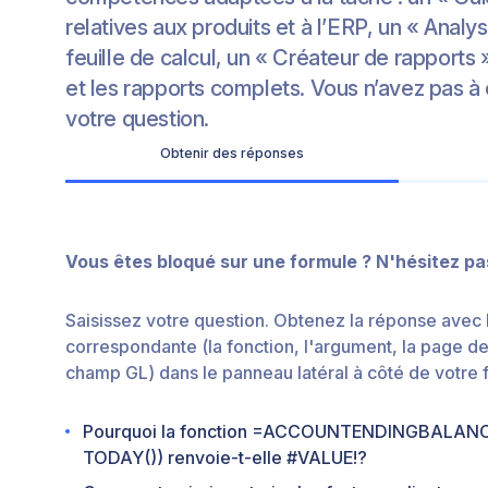
relatives aux produits et à l’ERP, un « Analy
feuille de calcul, un « Créateur de rapports
et les rapports complets. Vous n’avez pas à ch
votre question.
Obtenir des réponses
Vous êtes bloqué sur une formule ? N'hésitez p
Saisissez votre question. Obtenez la réponse avec 
correspondante (la fonction, l'argument, la page d
champ GL) dans le panneau latéral à côté de votre f
Pourquoi la fonction =ACCOUNTENDINGBALANC
TODAY()) renvoie-t-elle #VALUE!?