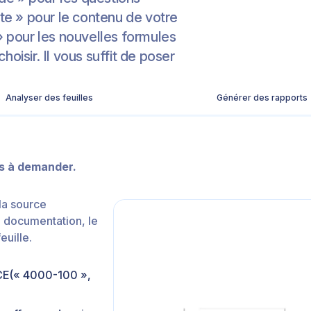
ste » pour le contenu de votre
 » pour les nouvelles formules
oisir. Il vous suffit de poser
Analyser des feuilles
Générer des rapports
as à demander.
la source
e documentation, le
euille.
E(« 4000-100 »,