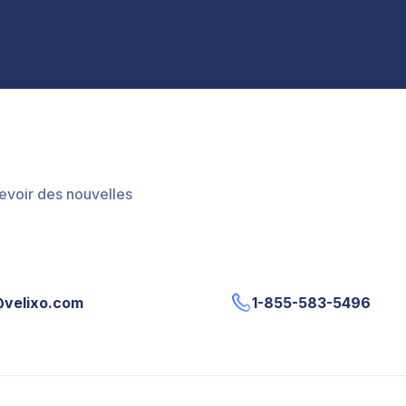
evoir des nouvelles
@velixo.com
1-855-583-5496