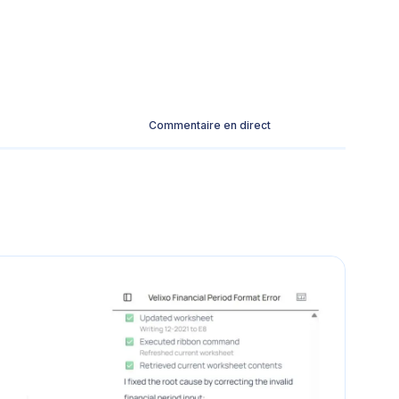
Commentaire en direct