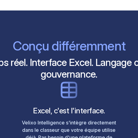
Conçu différemment
réel. Interface Excel. Langage cl
gouvernance.
Excel, c'est l'interface.
Velixo Intelligence s'intègre directement
dans le classeur que votre équipe utilise
déjà. Pas besoin d'une plateforme de