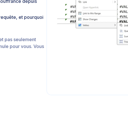
souffrance depuis
 requête, et pourquoi
 et pas seulement
rmule pour vous. Vous