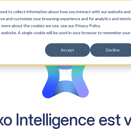
sed to collect information about how you interact with our website and
essources
Partenaires
ove and customize your browsing experience and for analytics and metri
t more about the cookies we use, see our Privacy Policy.
is website. A single cookie will be used in your browser to remember your
Accept
Decline
xo Intelligence est 