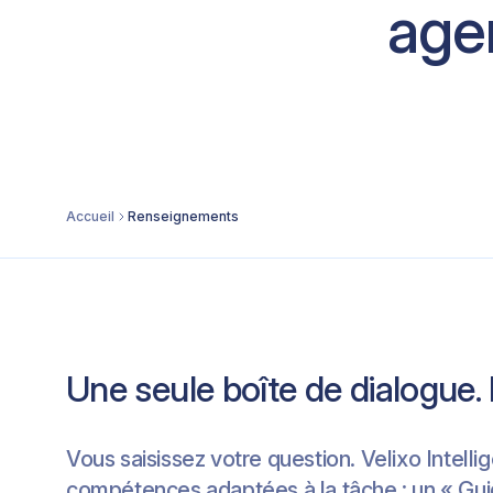
agen
Accueil
Renseignements
Une seule boîte de dialogue
Vous saisissez votre question. Velixo Intelli
compétences adaptées à la tâche : un « Gui