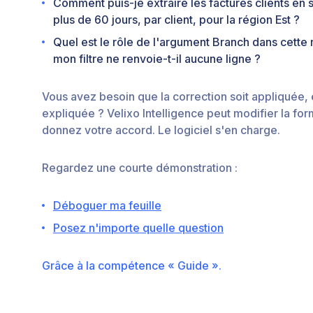
Comment puis-je extraire les factures clients en 
plus de 60 jours, par client, pour la région Est ?
Quel est le rôle de l'argument Branch dans cette
mon filtre ne renvoie-t-il aucune ligne ?
Vous avez besoin que la correction soit appliquée,
expliquée ? Velixo Intelligence peut modifier la fo
donnez votre accord. Le logiciel s'en charge.
Regardez une courte démonstration :
Déboguer ma feuille
Posez n'importe quelle question
Grâce à la compétence « Guide ».