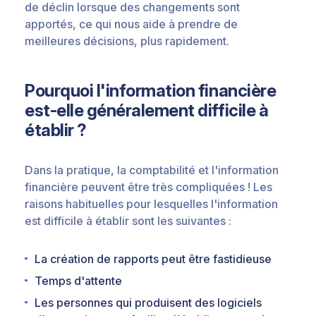
de déclin lorsque des changements sont
apportés, ce qui nous aide à prendre de
meilleures décisions, plus rapidement.
Pourquoi l'information financière
est-elle généralement difficile à
établir ?
Dans la pratique, la comptabilité et l'information
financière peuvent être très compliquées ! Les
raisons habituelles pour lesquelles l'information
est difficile à établir sont les suivantes :
La création de rapports peut être fastidieuse
Temps d'attente
Les personnes qui produisent des logiciels