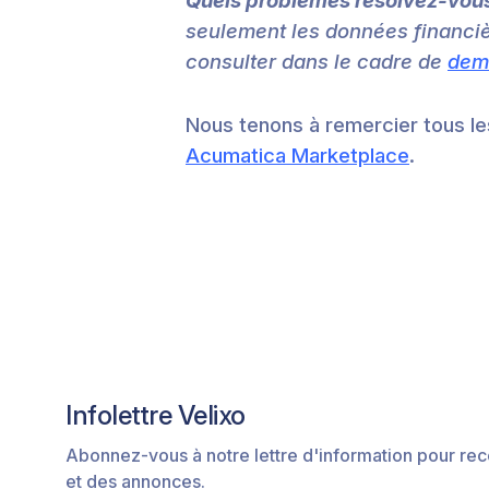
Quels problèmes résolvez-vous
seulement les données financiè
consulter dans le cadre de
dem
Nous tenons à remercier tous l
Acumatica Marketplace
.
Infolettre Velixo
Abonnez-vous à notre lettre d'information pour rec
et des annonces.