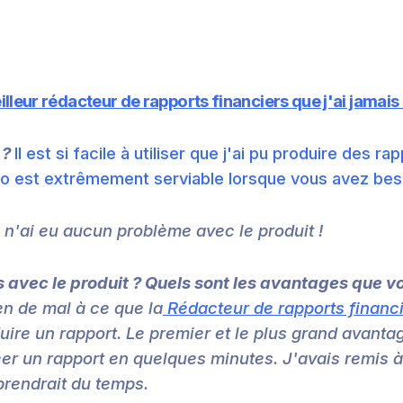
lleur rédacteur de rapports financiers que j'ai jamais 
 ?
Il est si facile à utiliser que j'ai pu produire des 
xo est extrêmement serviable lorsque vous avez beso
 n'ai eu aucun problème avec le produit !
 avec le produit ? Quels sont les avantages que v
ien de mal à ce que la
Rédacteur de rapports financ
ire un rapport. Le premier et le plus grand avantage
réer un rapport en quelques minutes. J'avais remis à
prendrait du temps.