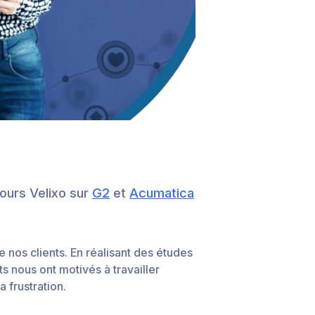
cours Velixo sur
G2
et
Acumatica
 nos clients. En réalisant des études
ts nous ont motivés à travailler
 frustration.