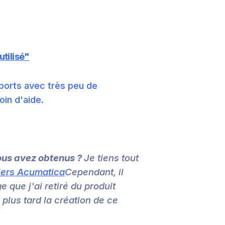
utilisé"
rapports avec très peu de
in d'aide.
ous avez obtenus ?
Je tiens tout
iers Acumatica
Cependant, il
 que j'ai retiré du produit
 plus tard la création de ce