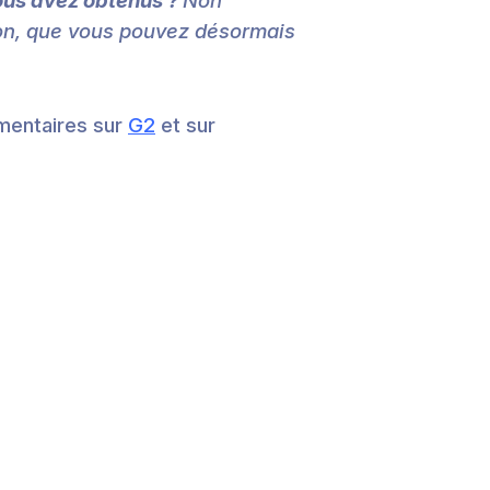
ous avez obtenus ?
Non
ion, que vous pouvez désormais
mmentaires sur
G2
et sur