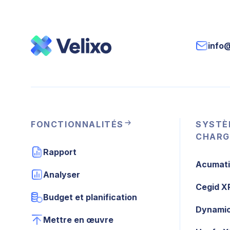
info
FONCTIONNALITÉS
SYSTÈ
CHARG
Rapport
Acumat
Analyser
Cegid X
Budget et planification
Dynamic
Mettre en œuvre