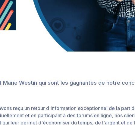
 et Marie Westin qui sont les gagnantes de notre con
vons reçu un retour d'information exceptionnel de la part de
duellement et en participant à des forums en ligne, nos clien
 qui leur permet d'économiser du temps, de l'argent et de la