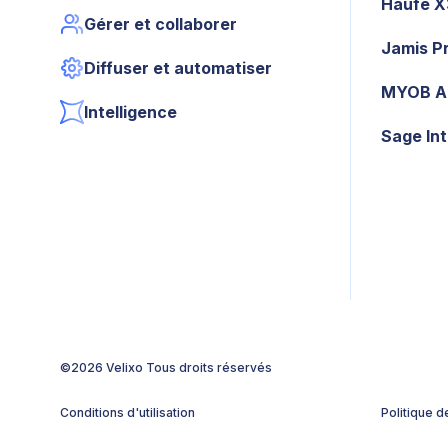
Haufe 
Gérer et collaborer
Jamis P
Diffuser et automatiser
MYOB A
Intelligence
Sage In
©2026 Velixo
Tous droits réservés
Conditions d'utilisation
Politique d