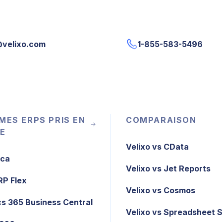
@velixo.com
1-855-583-5496
MES ERPS PRIS EN
COMPARAISON
E
Velixo vs CData
ica
Velixo vs Jet Reports
RP Flex
Velixo vs Cosmos
s 365 Business Central
Velixo vs Spreadsheet 