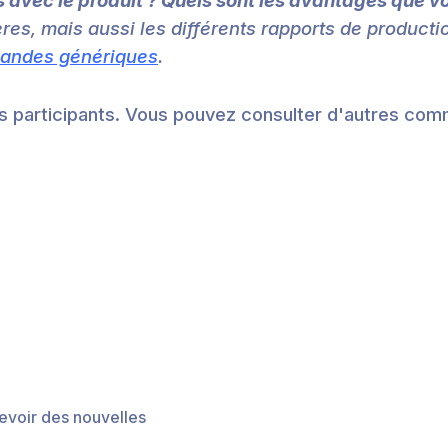
 avec le produit ? Quels sont les avantages que v
res, mais aussi les différents rapports de product
andes génériques
.
es participants. Vous pouvez consulter d'autres co
evoir des nouvelles