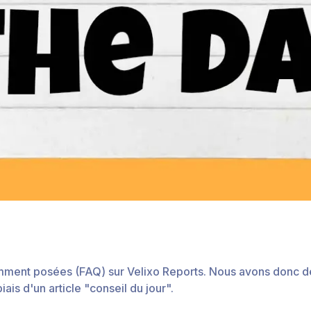
mment posées (FAQ) sur Velixo Reports. Nous avons donc d
iais d'un article "conseil du jour".