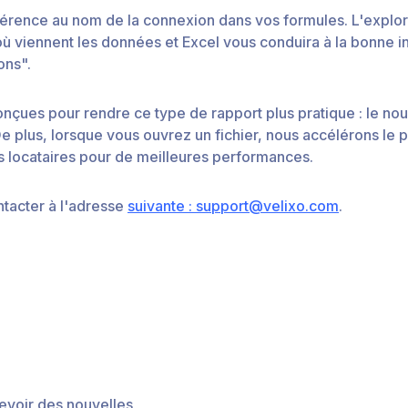
e référence au nom de la connexion dans vos formules. L'expl
où viennent les données et Excel vous conduira à la bonne i
ons".
onçues pour rendre ce type de rapport plus pratique : le n
. De plus, lorsque vous ouvrez un fichier, nous accélérons l
s locataires pour de meilleures performances.
ntacter à l'adresse
suivante : support@velixo.com
.
evoir des nouvelles