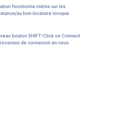
oration fonctionne même sur les
nstance/au bon locataire lorsque
ouveau bouton SHIFT-Click on Connect
e processus de connexion en nous