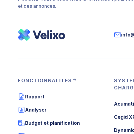
et des annonces.
info
FONCTIONNALITÉS
SYSTÈ
CHARG
Rapport
Acumat
Analyser
Cegid X
Budget et planification
Dynamic