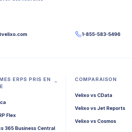
@velixo.com
1-855-583-5496
MES ERPS PRIS EN
COMPARAISON
E
Velixo vs CData
ica
Velixo vs Jet Reports
RP Flex
Velixo vs Cosmos
s 365 Business Central