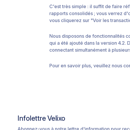
C'est très simple : il suffit de fair
rapports consolidés ; vous verrez d'
vous cliquerez sur "Voir les transacti
Nous disposons de fonctionnalités c
qui a été ajouté dans la version 4.2
connectant simultanément à plusieur
Pour en savoir plus, veuillez nous co
Infolettre Velixo
Abonnez-vous à notre lettre d'information pour rec