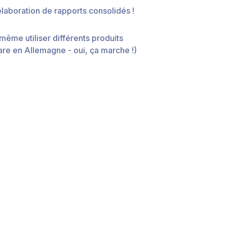
élaboration de rapports consolidés !
ême utiliser différents produits
e en Allemagne - oui, ça marche !)