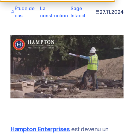
Étude de
La
Sage
27.11.2024
cas
construction
Intacct
Hampton Enterprises
est devenu un