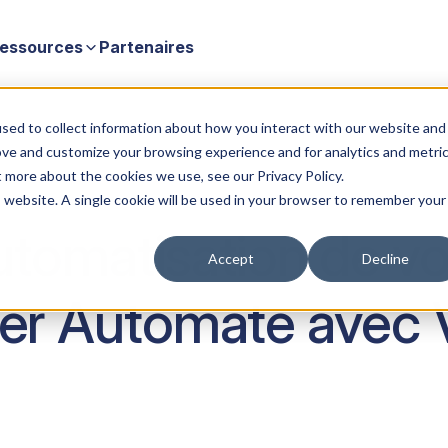
essources
Partenaires
Automate avec Velixo et Excel
sed to collect information about how you interact with our website and
ove and customize your browsing experience and for analytics and metri
t more about the cookies we use, see our Privacy Policy.
is website. A single cookie will be used in your browser to remember your
utomatisation de vo
Accept
Decline
wer Automate avec V