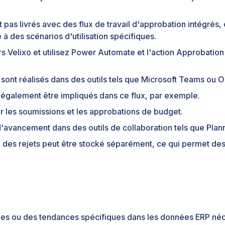
pas livrés avec des flux de travail d'approbation intégrés, ou
 à des scénarios d'utilisation spécifiques.
s Velixo et utilisez Power Automate et l'action Approbation 
 sont réalisés dans des outils tels que Microsoft Teams ou O
également être impliqués dans ce flux, par exemple.
ur les soumissions et les approbations de budget.
 d'avancement dans des outils de collaboration tels que Plann
 des rejets peut être stocké séparément, ce qui permet des
ies ou des tendances spécifiques dans les données ERP néce