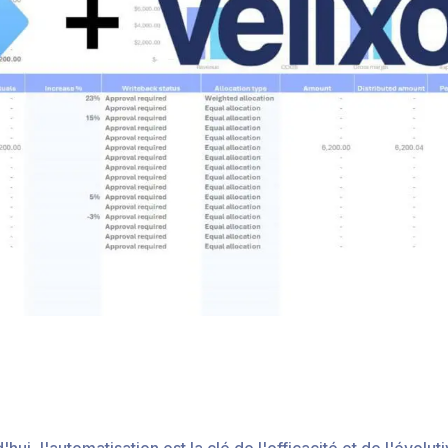
i, l'automatisation est la clé de l'efficacité et de l'évolutiv