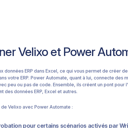
ner Velixo et Power Auto
aux données ERP dans Excel, ce qui vous permet de créer 
ans votre ERP. Power Automate, quant à lui, connecte des mi
 avec peu ou pas de code. Ensemble, ils créent un pont pour 
nt des données ERP, Excel et autres.
on de Velixo avec Power Automate :
robation pour certains scénarios activés par Wr