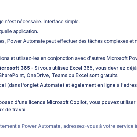
 n'est nécessaire. Interface simple.
uelle application.
es, Power Automate peut effectuer des tâches complexes et ne
ons et utilisez-les en conjonction avec d'autres Microsoft P
icrosoft 365
- Si vous utilisez Excel 365, vous devriez dé
SharePoint, OneDrive, Teams ou Excel sont gratuits.
xcel (dans l'onglet Automate) et également en ligne à l'adre
sposez d'une licence Microsoft Copilot, vous pouvez utiliser
 de travail.
ctement à Power Automate, adressez-vous à votre service i