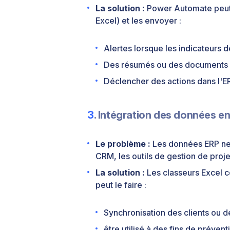
La solution :
Power Automate peut s
Excel) et les envoyer :
Alertes lorsque les indicateurs 
Des résumés ou des documents v
Déclencher des actions dans l'ER
3
. Intégration des données e
Le problème :
Les données ERP ne s
CRM, les outils de gestion de proje
La solution :
Les classeurs Excel c
peut le faire :
Synchronisation des clients ou d
être utilisé à des fins de préven