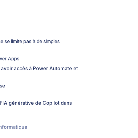
 se limite pas à de simples
ower Apps.
jà avoir accès à Power Automate et
sse
 l'IA générative de Copilot dans
nformatique.