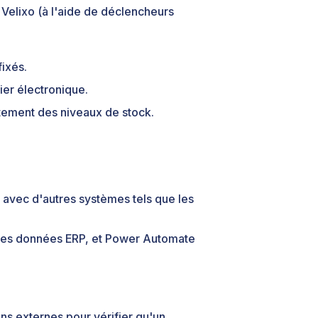
Velixo (à l'aide de déclencheurs
fixés.
er électronique.
stement des niveaux de stock.
 avec d'autres systèmes tels que les
 les données ERP, et Power Automate
ons externes pour vérifier qu'un