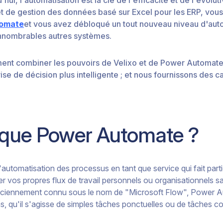
et de gestion des données basé sur Excel pour les ERP, vous 
tomate
et vous avez débloqué un tout nouveau niveau d'automa
'innombrables autres systèmes.
nt combiner les pouvoirs de Velixo et de Power Automate po
rise de décision plus intelligente ; et nous fournissons des ca
 que Power Automate ?
utomatisation des processus en tant que service qui fait par
er vos propres flux de travail personnels ou organisationnels
Anciennement connu sous le nom de "Microsoft Flow", Power
ns, qu'il s'agisse de simples tâches ponctuelles ou de tâches c