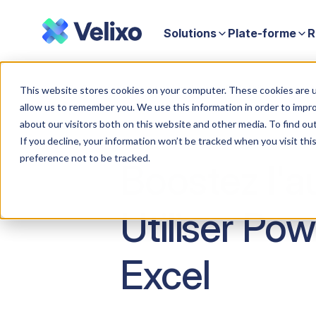
Solutions
Plate-forme
R
Accueil
Boostez l'automatisation de votre ERP : Utiliser Power 
This website stores cookies on your computer. These cookies are u
allow us to remember you. We use this information in order to impr
about our visitors both on this website and other media. To find ou
If you decline, your information won’t be tracked when you visit th
preference not to be tracked.
Boostez l'a
Utiliser Po
Excel