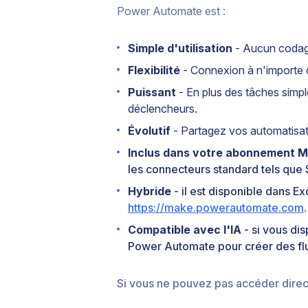
Power Automate est :
Simple d'utilisation
- Aucun codage
Flexibilité
- Connexion à n'importe q
Puissant
- En plus des tâches simpl
déclencheurs.
Évolutif
- Partagez vos automatisati
Inclus dans votre abonnement M
les connecteurs standard tels que 
Hybride
- il est disponible dans E
https://make.powerautomate.com
.
Compatible avec l'IA
- si vous di
Power Automate pour créer des flux
Si vous ne pouvez pas accéder dire