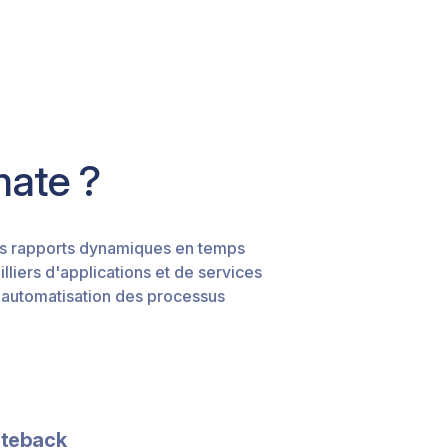
mate ?
des rapports dynamiques en temps
lliers d'applications et de services
l'automatisation des processus
iteback