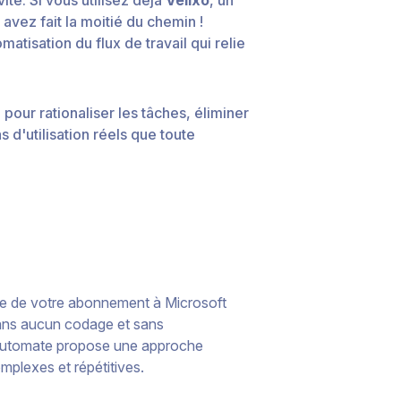
avez fait la moitié du chemin !
tisation du flux de travail qui relie
ur rationaliser les tâches, éliminer
s d'utilisation réels que toute
tie de votre abonnement à Microsoft
 sans aucun codage et sans
 Automate propose une approche
omplexes et répétitives.